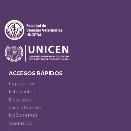
ACCESOS RÁPIDOS
Ingresantes
Estudiantes
Docentes
Carrera Docente
NoDocentes
Graduados