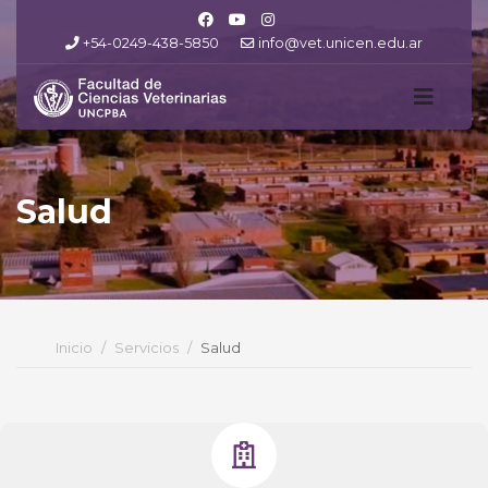
+54-0249-438-5850
info@vet.unicen.edu.ar
Salud
Inicio
Servicios
Salud