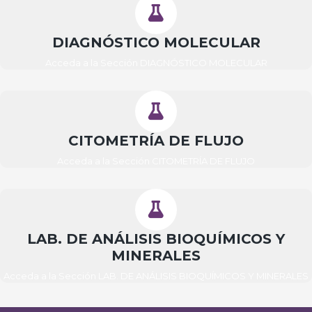
DIAGNÓSTICO MOLECULAR
Acceda a la Sección DIAGNÓSTICO
MOLECULAR
CITOMETRÍA DE FLUJO
Acceda a la Sección CITOMETRÍA DE FLUJO
LAB. DE ANÁLISIS BIOQUÍMICOS Y
MINERALES
Acceda a la Sección LAB. DE ANÁLISIS BIOQUÍMICOS Y MINERALES