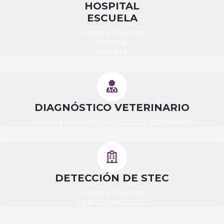
HOSPITAL
ESCUELA
Acceda a la Sección
HOSPITAL
ESCUELA
DIAGNÓSTICO VETERINARIO
Acceda a la Sección DIAGNÓSTICO VETERINARIO
DETECCIÓN DE STEC
Acceda a la Sección
DETECCIÓN DE STEC