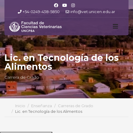
+54-0249-438-5850
info@vet.unicen.edu.ar
Lic. en Tecnología de los
Alimentos
Carrera de Grado
Inicio
Enseñanza
Carreras de Grado
Lic. en Tecnología de los Alimentos