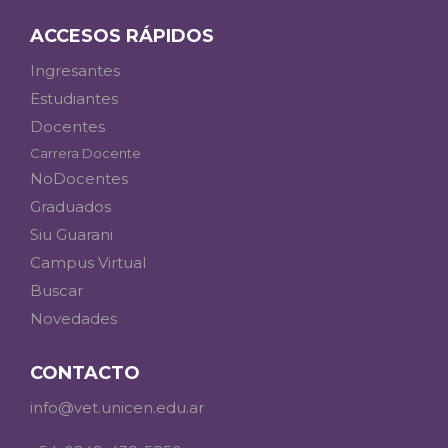
ACCESOS RÁPIDOS
Ingresantes
Estudiantes
Docentes
Carrera Docente
NoDocentes
Graduados
Siu Guarani
Campus Virtual
Buscar
Novedades
CONTACTO
info@vet.unicen.edu.ar