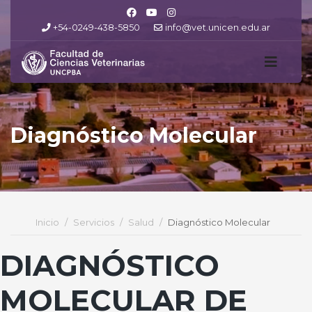
+54-0249-438-5850
info@vet.unicen.edu.ar
Diagnóstico Molecular
Inicio
Servicios
Salud
Diagnóstico Molecular
DIAGNÓSTICO
MOLECULAR DE