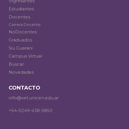
Ingresantes
Estudiantes
Docentes
Carrera Docente
NoDocentes
Graduados
Siu Guarani
Campus Virtual
Buscar
Novedades
CONTACTO
info@vet.unicen.edu.ar
+54-0249-438-5850