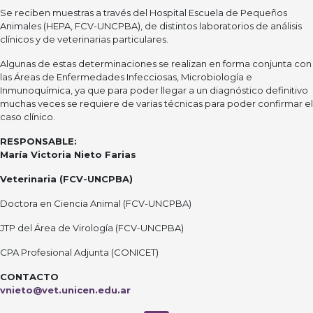
Se reciben muestras a través del Hospital Escuela de Pequeños
Animales (HEPA, FCV-UNCPBA), de distintos laboratorios de análisis
clínicos y de veterinarias particulares.
Algunas de estas determinaciones se realizan en forma conjunta con
las Áreas de Enfermedades Infecciosas, Microbiología e
Inmunoquímica, ya que para poder llegar a un diagnóstico definitivo
muchas veces se requiere de varias técnicas para poder confirmar el
caso clínico.
RESPONSABLE:
María Victoria Nieto Farias
Veterinaria (FCV-UNCPBA)
Doctora en Ciencia Animal (FCV-UNCPBA)
JTP del Área de Virología (FCV-UNCPBA)
CPA Profesional Adjunta (CONICET)
CONTACTO
vnieto@vet.unicen.edu.ar