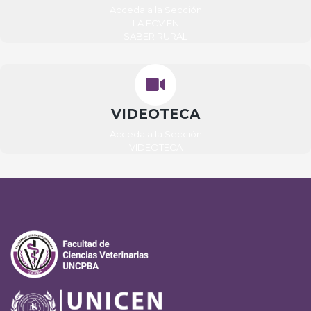
Acceda a la Sección
LA FCV EN
SABER RURAL
VIDEOTECA
Acceda a la Sección
VIDEOTECA