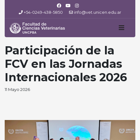
+54-0249-438-5850
info@vet.unicen.edu.ar
Participación de la
FCV en las Jornadas
Internacionales 2026
11 Mayo 2026