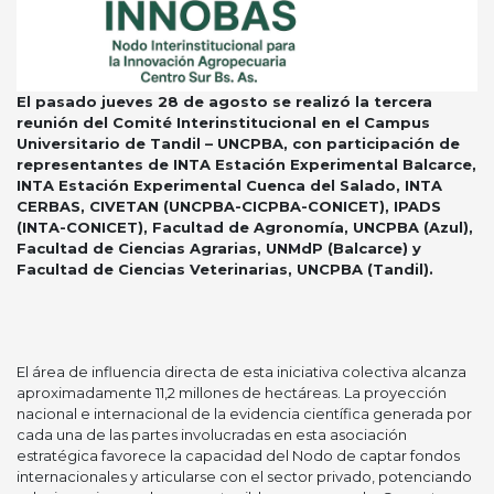
El pasado jueves 28 de agosto se realizó la tercera
reunión del Comité Interinstitucional en el Campus
Universitario de Tandil – UNCPBA, con participación de
representantes de INTA Estación Experimental Balcarce,
INTA Estación Experimental Cuenca del Salado, INTA
CERBAS, CIVETAN (UNCPBA-CICPBA-CONICET), IPADS
(INTA-CONICET), Facultad de Agronomía, UNCPBA (Azul),
Facultad de Ciencias Agrarias, UNMdP (Balcarce) y
Facultad de Ciencias Veterinarias, UNCPBA (Tandil).
El área de influencia directa de esta iniciativa colectiva alcanza
aproximadamente 11,2 millones de hectáreas. La proyección
nacional e internacional de la evidencia científica generada por
cada una de las partes involucradas en esta asociación
estratégica favorece la capacidad del Nodo de captar fondos
internacionales y articularse con el sector privado, potenciando