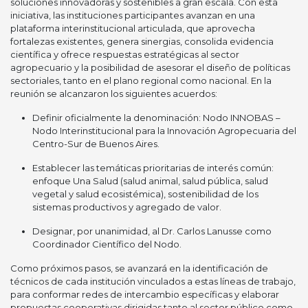
soluciones innovadoras y sostenibles a gran escala. Con esta
iniciativa, las instituciones participantes avanzan en una
plataforma interinstitucional articulada, que aprovecha
fortalezas existentes, genera sinergias, consolida evidencia
científica y ofrece respuestas estratégicas al sector
agropecuario y la posibilidad de asesorar el diseño de políticas
sectoriales, tanto en el plano regional como nacional. En la
reunión se alcanzaron los siguientes acuerdos:
Definir oficialmente la denominación: Nodo INNOBAS –
Nodo Interinstitucional para la Innovación Agropecuaria del
Centro-Sur de Buenos Aires.
Establecer las temáticas prioritarias de interés común:
enfoque Una Salud (salud animal, salud pública, salud
vegetal y salud ecosistémica), sostenibilidad de los
sistemas productivos y agregado de valor.
Designar, por unanimidad, al Dr. Carlos Lanusse como
Coordinador Científico del Nodo.
Como próximos pasos, se avanzará en la identificación de
técnicos de cada institución vinculados a estas líneas de trabajo,
para conformar redes de intercambio específicas y elaborar
propuestas cooperativas dirigidas tanto al sector público como