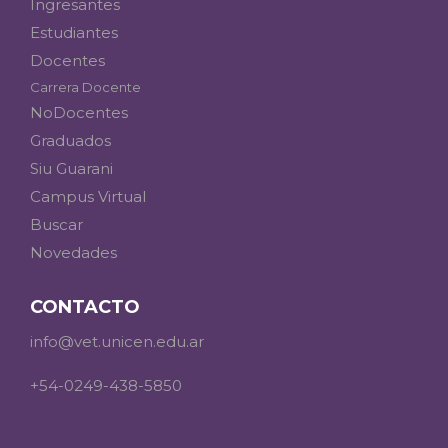
Ingresantes
Estudiantes
Docentes
Carrera Docente
NoDocentes
Graduados
Siu Guarani
Campus Virtual
Buscar
Novedades
CONTACTO
info@vet.unicen.edu.ar
+54-0249-438-5850