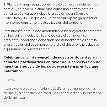
El Plan de Manejo se propone no solo como una guía técnica
para el Ejecutivo Municipal, sino como una herramienta de
consulta pública que incluya la creación de un Consejo
Consultivo y un Cuerpo de Guardaparques para garantizar el
monitoreo constante y la fiscalización del territorio.
Para nuestra comunidad académica, este proyecto representa
un hito en la vinculación tecnológica y el compromiso
ambiental, aportando conocimientos fundamentales para la
preservación del patrimonio natural y el desarrollo productivo
equilibrado de nuestra región.
Celebramos la intervención de nuestros docentes en
espacios participativos en favor de la conservación de
nuestras sierras y de los socioecosistemas en los que
habitamos.
Fuente:
https://www.eleco.com.ar/la-ciudad/plan-de-manejo-de-las-
sierras-el-diagnostico-de-tandil-los-lineamientos-y-la-promesa-
de-la-ministra