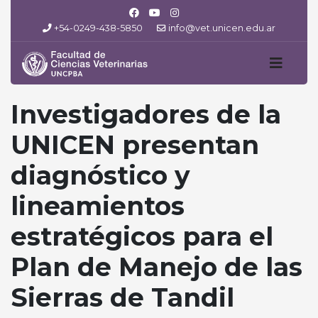
+54-0249-438-5850
info@vet.unicen.edu.ar
Investigadores de la
UNICEN presentan
diagnóstico y
lineamientos
estratégicos para el
Plan de Manejo de las
Sierras de Tandil