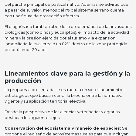
del parche principal de pastizal nativo. Además, se advirtió que,
a pesar de su valor, menos del 1% del sistema serrano cuenta
con una figura de protección efectiva.
El diagnóstico también abordó la problemática de las invasiones
biológicas (como pinos y eucaliptos), el impacto de la actividad
minera y la presión ejercida por el turismo y la expansión
inmobiliaria, la cual creció un 82% dentro de la zona protegida
en los últimos 20 años.
Lineamientos clave para la gestión y la
producción
La propuesta presentada se estructura en siete lineamientos
estratégicos que buscan cerrar la brecha entre la normativa
vigente y su aplicación territorial efectiva.
Desde la perspectiva de las ciencias veterinarias y agrarias,
destacan los siguientes ejes:
Conservación del ecosistema y manejo de especies:
Se
propone el rediseño de agrosistemas rurales para que incluyan