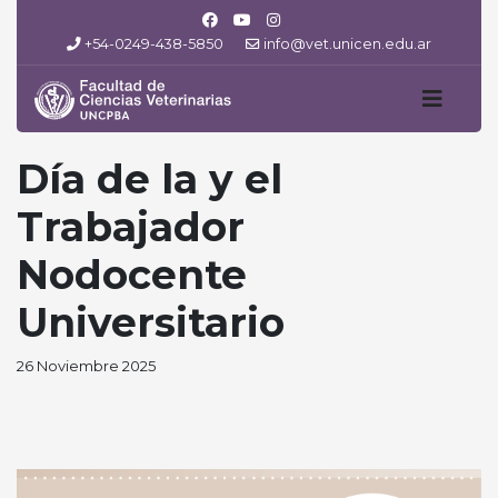
+54-0249-438-5850
info@vet.unicen.edu.ar
Día de la y el
Trabajador
Nodocente
Universitario
26 Noviembre 2025