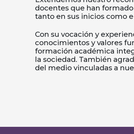
docentes que han formado p
tanto en sus inicios como e
Con su vocación y experien
conocimientos y valores f
formación académica inte
la sociedad. También agra
del medio vinculadas a nues