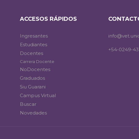
ACCESOS RÁPIDOS
CONTACT
Ingresantes
info@vet.uni
Estudiantes
+54-0249-43
Docentes
Carrera Docente
NoDocentes
Graduados
Siu Guarani
Campus Virtual
Buscar
Novedades