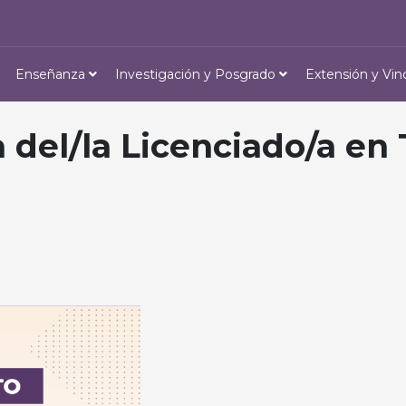
Enseñanza
Investigación y Posgrado
Extensión y Vin
a del/la Licenciado/a en