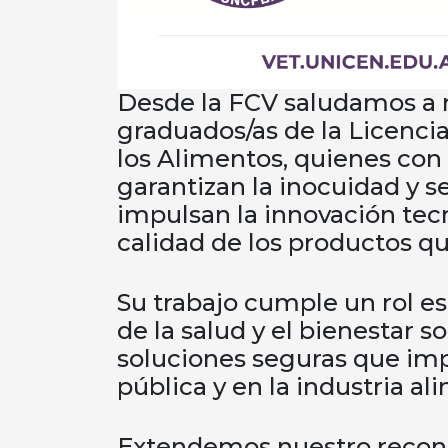
Desde la FCV saludamos a 
graduados/as de la Licenci
los Alimentos, quienes con 
garantizan la inocuidad y s
impulsan la innovación tec
calidad de los productos 
Su trabajo cumple un rol e
de la salud y el bienestar s
soluciones seguras que imp
pública y en la industria al
Extendemos nuestro recono