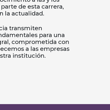
arte de esta carrera,
n la actualidad.
cia transmiten
undamentales para una
gral, comprometida con
decemos a las empresas
tra institución.